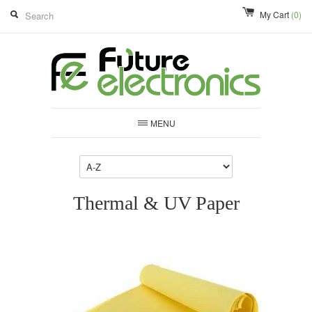
My Cart
(0)
MENU
Thermal & UV Paper