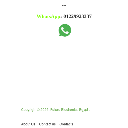
---
WhatsApp
: 01229923337
Copyright © 2026, Future Electronics Egypt .
About Us
Contact us
Contacts