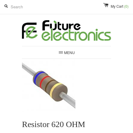
My Cart
(0)
MENU
Resistor 620 OHM