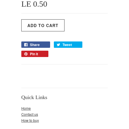
LE 0.50
Share
Tweet
Pin it
Quick Links
Home
Contact us
How to buy